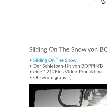
Sliding On The Snow von B
•
Sliding On The Snow
• Der Schiefoan-Hit von BOPPIN'B
• eine 1212Eins Video-Produktion
• Ohrwurm gratis :-)